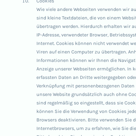
Cookies
Wie viele andere Webseiten verwenden wir a
sind kleine Textdateien, die von einem Websit
übertragen werden. Hierdurch erhalten wir a
IP-Adresse, verwendeter Browser, Betriebss
Internet. Cookies können nicht verwendet w
Viren auf einen Computer zu übertragen. An
Informationen können wir Ihnen die Navigati
Anzeige unserer Webseiten ermöglichen. In k
erfassten Daten an Dritte weitergegeben oder
Verknüpfung mit personenbezogenen Daten he
unsere Website grundsätzlich auch ohne Coo
sind regelmäßig so eingestellt, dass sie Coo
können Sie die Verwendung von Cookies jeder
Browsers deaktivieren. Bitte verwenden Sie d
Internetbrowsers, um zu erfahren, wie Sie d