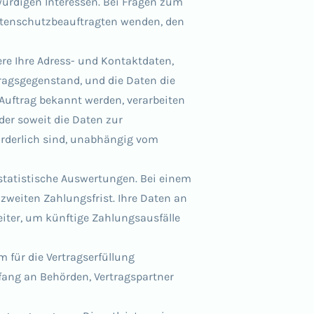
ürdigen Interessen. Bei Fragen zum
tenschutzbeauftragten wenden, den
e Ihre Adress- und Kontaktdaten,
ragsgegenstand, und die Daten die
Auftrag bekannt werden, verarbeiten
oder soweit die Daten zur
rderlich sind, unabhängig vom
statistische Auswertungen. Bei einem
zweiten Zahlungsfrist. Ihre Daten an
eiter, um künftige Zahlungsausfälle
 für die Vertragserfüllung
fang an Behörden, Vertragspartner