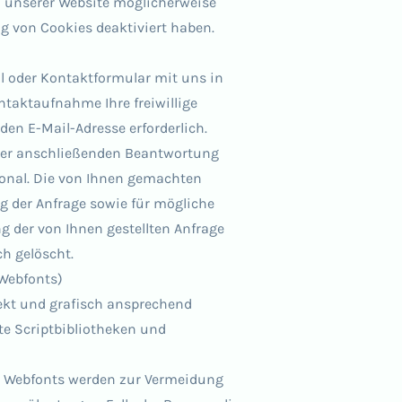
n unserer Website möglicherweise
g von Cookies deaktiviert haben.
ail oder Kontaktformular mit uns in
ntaktaufnahme Ihre freiwillige
iden E-Mail-Adresse erforderlich.
 der anschließenden Beantwortung
tional. Die von Ihnen gemachten
 der Anfrage sowie für mögliche
g der von Ihnen gestellten Anfrage
h gelöscht.
Webfonts)
ekt und grafisch ansprechend
te Scriptbibliotheken und
e Webfonts werden zur Vermeidung