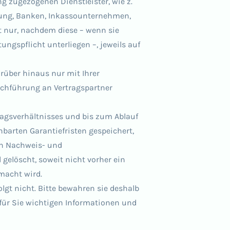
g zugezogenen Dienstleister, wie z.
ltung, Banken, Inkassounternehmen,
 nur, nachdem diese – wenn sie
ngspflicht unterliegen –, jeweils auf
arüber hinaus nur mit Ihrer
urchführung an Vertragspartner
tragsverhältnisses und bis zum Ablauf
nbarten Garantiefristen gespeichert,
en Nachweis- und
elöscht, soweit nicht vorher ein
macht wird.
lgt nicht. Bitte bewahren sie deshalb
 für Sie wichtigen Informationen und