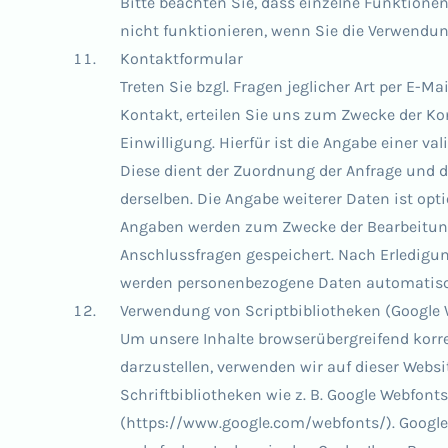
Bitte beachten Sie, dass einzelne Funktione
nicht funktionieren, wenn Sie die Verwendun
Kontaktformular
Treten Sie bzgl. Fragen jeglicher Art per E-M
Kontakt, erteilen Sie uns zum Zwecke der Ko
Einwilligung. Hierfür ist die Angabe einer val
Diese dient der Zuordnung der Anfrage und
derselben. Die Angabe weiterer Daten ist op
Angaben werden zum Zwecke der Bearbeitung
Anschlussfragen gespeichert. Nach Erledigun
werden personenbezogene Daten automatisc
Verwendung von Scriptbibliotheken (Google 
Um unsere Inhalte browserübergreifend korr
darzustellen, verwenden wir auf dieser Websi
Schriftbibliotheken wie z. B. Google Webfonts
(https://www.google.com/webfonts/). Googl