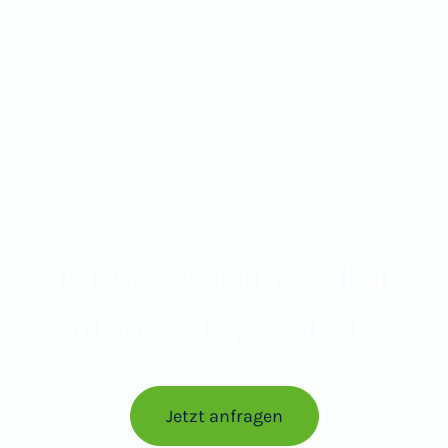
sse, Ihren Strom in Zukunft 
Sonne zu gewinnen?
Jetzt anfragen