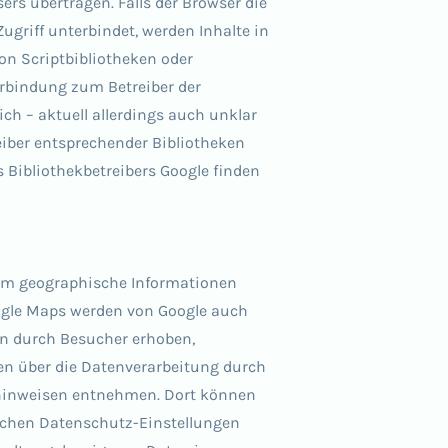
rs übertragen. Falls der Browser die
ugriff unterbindet, werden Inhalte in
von Scriptbibliotheken oder
erbindung zum Betreiber der
ich – aktuell allerdings auch unklar
eiber entsprechender Bibliotheken
 Bibliothekbetreibers Google finden
 um geographische Informationen
oogle Maps werden von Google auch
n durch Besucher erhoben,
en über die Datenverarbeitung durch
hinweisen entnehmen. Dort können
ichen Datenschutz-Einstellungen