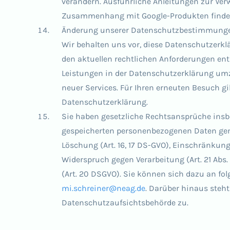
verändern. Ausführliche Anleitungen zur Ve
Zusammenhang mit Google-Produkten finden
Änderung unserer Datenschutzbestimmung
Wir behalten uns vor, diese Datenschutzerkl
den aktuellen rechtlichen Anforderungen en
Leistungen in der Datenschutzerklärung umzu
neuer Services. Für Ihren erneuten Besuch gi
Datenschutzerklärung.
Sie haben gesetzliche Rechtsansprüche insb
gespeicherten personenbezogenen Daten gem.
Löschung (Art. 16, 17 DS-GVO), Einschränkung
Widerspruch gegen Verarbeitung (Art. 21 Abs.
(Art. 20 DSGVO). Sie können sich dazu an f
mi.schreiner@neag.de
. Darüber hinaus steh
Datenschutzaufsichtsbehörde zu.