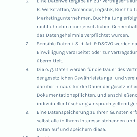
Eine Datenweitergabe an zur Vertragserfüllun
B. Werkstätten, Versender, Logistik, Buchha
Marketingunternehmen, Buchhaltung erfolgt
nicht ohnehin einer gesetzlichen Geheimhaltu
das Datengeheimnis verpflichtet wurden.
Sensible Daten i. S. d. Art. 9 DSGVO werden d
Einwilligung verarbeitet oder zur Vertragsd
übermittelt.
Die o. g. Daten werden für die Dauer des Ver
der gesetzlichen Gewährleistungs- und verei
darüber hinaus für die Dauer der gesetzlich
Dokumentationspflichten, und anschließend g
individueller Löschungsanspruch geltend ge
Eine Datenspeicherung zu Ihren Gunsten erfo
selbst alle in Ihrem Interesse stehenden und
Daten auf und speichern diese.