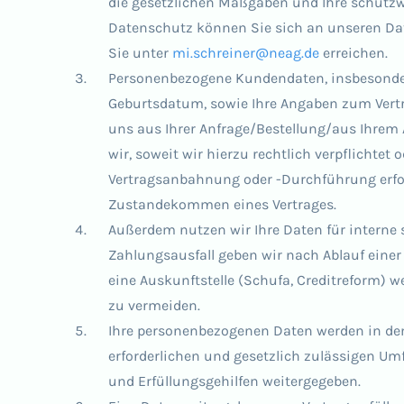
die gesetzlichen Maßgaben und Ihre schutzw
Datenschutz können Sie sich an unseren Da
Sie unter
mi.schreiner@neag.de
erreichen.
Personenbezogene Kundendaten, insbesonder
Geburtsdatum, sowie Ihre Angaben zum Vert
uns aus Ihrer Anfrage/Bestellung/aus Ihrem 
wir, soweit wir hierzu rechtlich verpflichtet 
Vertragsanbahnung oder -Durchführung erfo
Zustandekommen eines Vertrages.
Außerdem nutzen wir Ihre Daten für interne 
Zahlungsausfall geben wir nach Ablauf einer 
eine Auskunftstelle (Schufa, Creditreform) w
zu vermeiden.
Ihre personenbezogenen Daten werden in dem
erforderlichen und gesetzlich zulässigen Um
und Erfüllungsgehilfen weitergegeben.