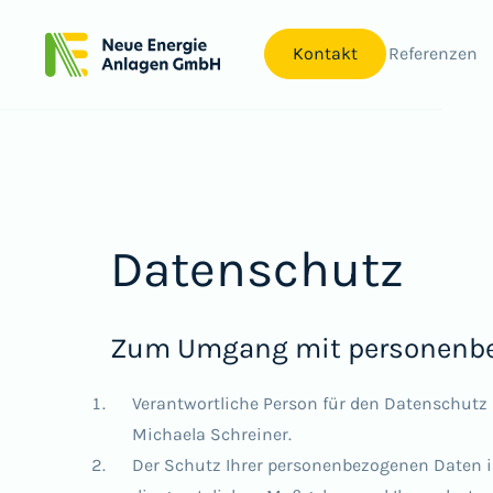
 wir machen
Warum wir es machen
Kontakt
Referenzen
Datenschutz
Zum Umgang mit personenb
Verantwortliche Person für den Datenschut
Michaela Schreiner.
Der Schutz Ihrer personenbezogenen Daten i