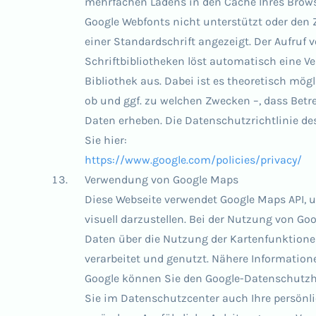
mehrfachen Ladens in den Cache Ihres Browse
Google Webfonts nicht unterstützt oder den Z
einer Standardschrift angezeigt. Der Aufruf 
Schriftbibliotheken löst automatisch eine V
Bibliothek aus. Dabei ist es theoretisch mögl
ob und ggf. zu welchen Zwecken –, dass Betr
Daten erheben. Die Datenschutzrichtlinie des
Sie hier:
https://www.google.com/policies/privacy/
Verwendung von Google Maps
Diese Webseite verwendet Google Maps API,
visuell darzustellen. Bei der Nutzung von G
Daten über die Nutzung der Kartenfunktione
verarbeitet und genutzt. Nähere Information
Google können Sie den Google-Datenschutz
Sie im Datenschutzcenter auch Ihre persönl