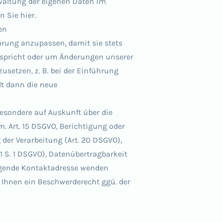
rwaltung der eigenen Daten im
 Sie hier.
en
ärung anzupassen, damit sie stets
tspricht oder um Änderungen unserer
setzen, z. B. bei der Einführung
lt dann die neue
esondere auf Auskunft über die
 Art. 15 DSGVO, Berichtigung oder
 der Verarbeitung (Art. 20 DSGVO),
 1 S. 1 DSGVO), Datenübertragbarkeit
olgende Kontaktadresse wenden
t Ihnen ein Beschwerderecht ggü. der